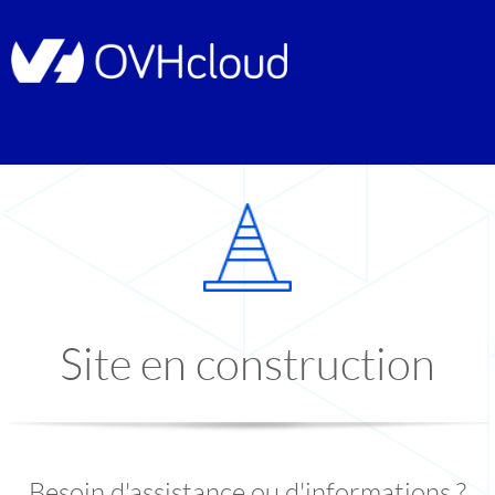
Site en construction
Besoin d'assistance ou d'informations ?